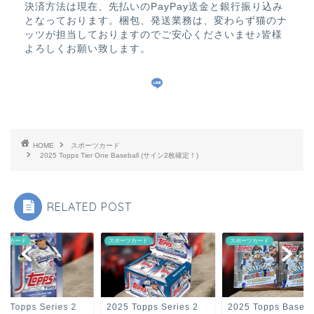
決済方法は現在、先払いのPayPay送金と銀行振り込み
となっております。梱包、発送業務は、変わらず猫のナ
ッツが担当しておりますのでご安心くださいませ♪皆様
よろしくお願い致します。
HOME
スポーツカード
2025 Topps Tier One Baseball (サイン2枚確定！)
RELATED POST
ーツカード
スポーツカード
スポーツカード
5 Topps Series 2
2025 Topps Series 2
2025 Topps Baseba