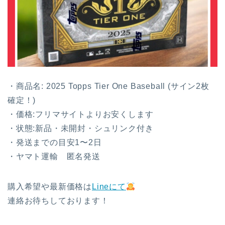
・商品名: 2025 Topps Tier One Baseball (サイン2枚
確定！)
・価格:フリマサイトよりお安くします
・状態:新品・未開封・シュリンク付き
・発送までの目安1〜2日
・ヤマト運輸 匿名発送
購入希望や最新価格は
Lineにて
連絡お待ちしております！