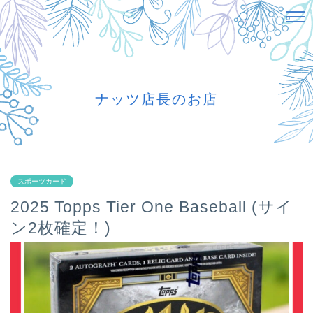
ナッツ店長のお店
スポーツカード
2025 Topps Tier One Baseball (サイ
ン2枚確定！)