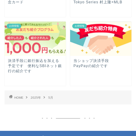
念カード
Tokyo Series 村上隆×MLB
お得情報
お得情報
決済手段に銀行振込を加える
当ショップ決済手段
予定です 便利なSBIネット銀
PayPayの紹介です
行の紹介です
HOME
2025年
5月