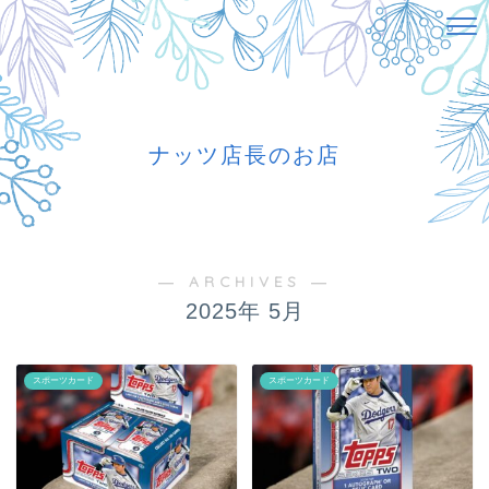
ナッツ店長のお店
― ARCHIVES ―
2025年 5月
スポーツカード
スポーツカード