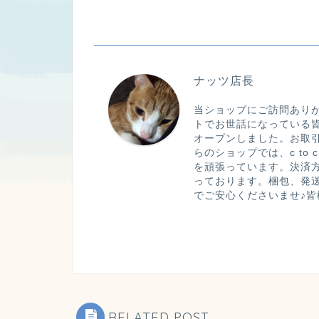
ナッツ店長
当ショップにご訪問あり
トでお世話になっている
オープンしました。お取
らのショップでは、c t
を頑張っています。決済方
っております。梱包、発
でご安心くださいませ♪
RELATED POST