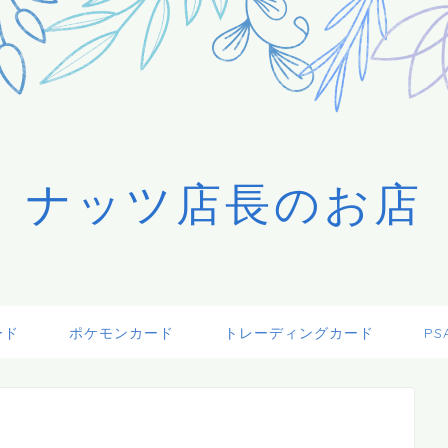
ナッツ店長のお店
ード
ポケモンカード
トレーディングカード
PS