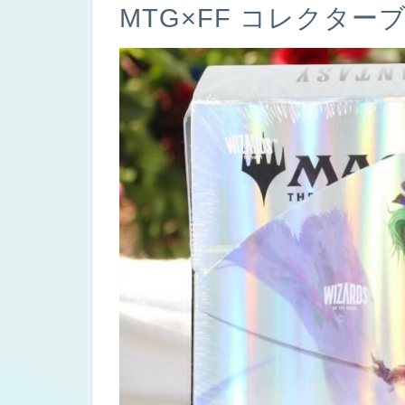
MTG×FF コレクタ