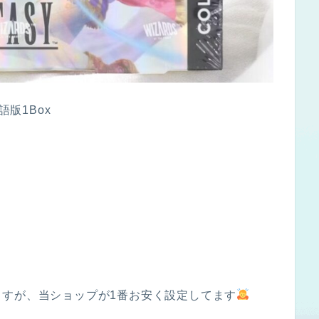
語版1Box
ますが、当ショップが1番お安く設定してます