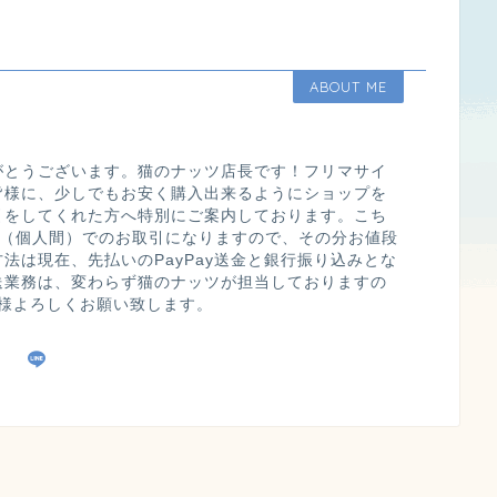
ABOUT ME
がとうございます。猫のナッツ店長です！フリマサイ
皆様に、少しでもお安く購入出来るようにショップを
引をしてくれた方へ特別にご案内しております。こち
o c（個人間）でのお取引になりますので、その分お値段
法は現在、先払いのPayPay送金と銀行振り込みとな
送業務は、変わらず猫のナッツが担当しておりますの
皆様よろしくお願い致します。