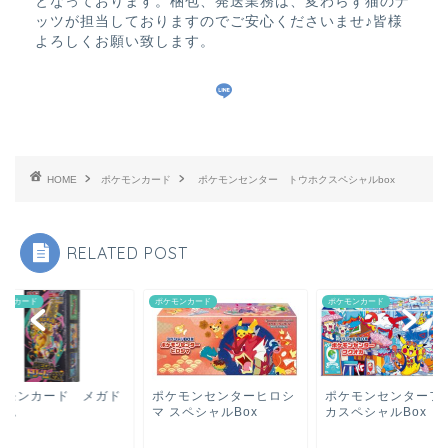
となっております。梱包、発送業務は、変わらず猫のナ
ッツが担当しておりますのでご安心くださいませ♪皆様
よろしくお願い致します。
HOME
ポケモンカード
ポケモンセンター トウホクスペシャルbox
RELATED POST
モンカード
ポケモンカード
ポケモンカード
ケモンカード メガド
ポケモンセンターヒロシ
ポケモンセンターフ
ーム
マ スペシャルBox
カスペシャルBox