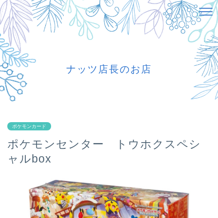
ナッツ店長のお店
ポケモンカード
ポケモンセンター トウホクスペシ
ャルbox