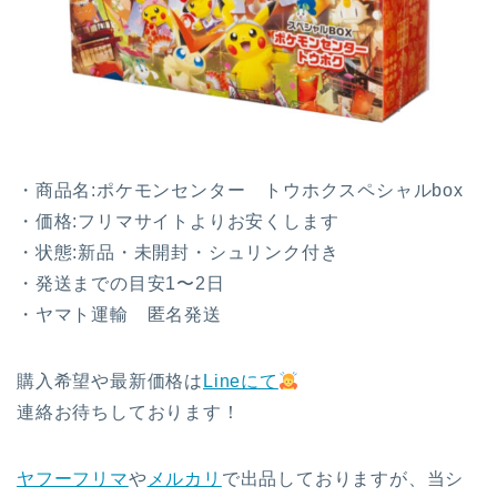
・商品名:ポケモンセンター トウホクスペシャルbox
・価格:フリマサイトよりお安くします
・状態:新品・未開封・シュリンク付き
・発送までの目安1〜2日
・ヤマト運輸 匿名発送
購入希望や最新価格は
Lineにて
連絡お待ちしております！
ヤフーフリマ
や
メルカリ
で出品しておりますが、当シ